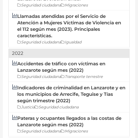
Seguridad ciudadana
Migraciones
Llamadas atendidas por el Servicio de
Atención a Mujeres Víctimas de Violencia en
el 112 según mes (2023). Principales
características.
Seguridad ciudadana
Igualdad
2022
Accidentes de tráfico con víctimas en
Lanzarote según mes (2022)
Seguridad ciudadana
Transporte terrestre
Indicadores de criminalidad en Lanzarote y en
los municipios de Arrecife, Teguise y Tías
según trimestre (2022)
Justicia
Seguridad ciudadana
Pateras y ocupantes llegados a las costas de
Lanzarote según mes (2022)
Seguridad ciudadana
Migraciones