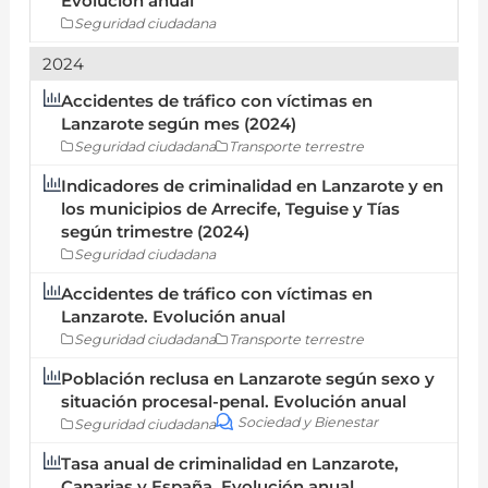
Evolución anual
Seguridad ciudadana
2024
Accidentes de tráfico con víctimas en
Lanzarote según mes (2024)
Seguridad ciudadana
Transporte terrestre
Indicadores de criminalidad en Lanzarote y en
los municipios de Arrecife, Teguise y Tías
según trimestre (2024)
Seguridad ciudadana
Accidentes de tráfico con víctimas en
Lanzarote. Evolución anual
Seguridad ciudadana
Transporte terrestre
Población reclusa en Lanzarote según sexo y
situación procesal-penal. Evolución anual
Sociedad y Bienestar
Seguridad ciudadana
Tasa anual de criminalidad en Lanzarote,
Canarias y España. Evolución anual