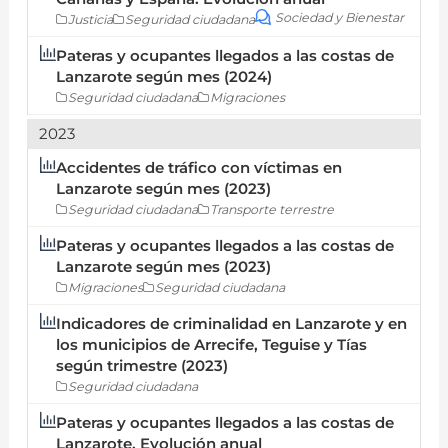
Sociedad y Bienestar
Justicia
Seguridad ciudadana
Pateras y ocupantes llegados a las costas de
Lanzarote según mes (2024)
Seguridad ciudadana
Migraciones
2023
Accidentes de tráfico con víctimas en
Lanzarote según mes (2023)
Seguridad ciudadana
Transporte terrestre
Pateras y ocupantes llegados a las costas de
Lanzarote según mes (2023)
Migraciones
Seguridad ciudadana
Indicadores de criminalidad en Lanzarote y en
los municipios de Arrecife, Teguise y Tías
según trimestre (2023)
Seguridad ciudadana
Pateras y ocupantes llegados a las costas de
Lanzarote. Evolución anual