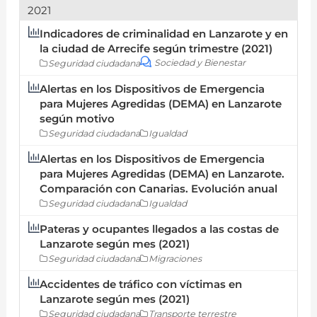
2021
Indicadores de criminalidad en Lanzarote y en
la ciudad de Arrecife según trimestre (2021)
Sociedad y Bienestar
Seguridad ciudadana
Alertas en los Dispositivos de Emergencia
para Mujeres Agredidas (DEMA) en Lanzarote
según motivo
Seguridad ciudadana
Igualdad
Alertas en los Dispositivos de Emergencia
para Mujeres Agredidas (DEMA) en Lanzarote.
Comparación con Canarias. Evolución anual
Seguridad ciudadana
Igualdad
Pateras y ocupantes llegados a las costas de
Lanzarote según mes (2021)
Seguridad ciudadana
Migraciones
Accidentes de tráfico con víctimas en
Lanzarote según mes (2021)
Seguridad ciudadana
Transporte terrestre