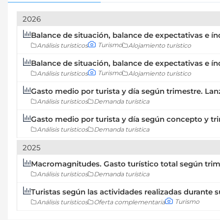
2026
Balance de situación, balance de expectativas e ín
Turismo
Análisis turísticos
Alojamiento turístico
Balance de situación, balance de expectativas e í
Turismo
Análisis turísticos
Alojamiento turístico
Gasto medio por turista y día según trimestre. Lan
Análisis turísticos
Demanda turística
Gasto medio por turista y día según concepto y tr
Análisis turísticos
Demanda turística
2025
Macromagnitudes. Gasto turístico total según trim
Análisis turísticos
Demanda turística
Turistas según las actividades realizadas durante 
Turismo
Análisis turísticos
Oferta complementaria