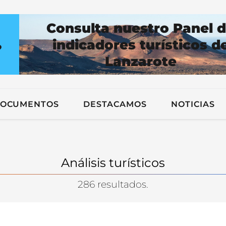
Consulta nuestro Panel 
indicadores turísticos d
?
Lanzarote
n
OCUMENTOS
DESTACAMOS
NOTICIAS
Análisis turísticos
286 resultados.