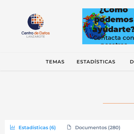
¿Cómo
podemos
ayudarte
Contacta co
nosotros
TEMAS
ESTADÍSTICAS
D
Estadísticas (6)
Documentos (280)