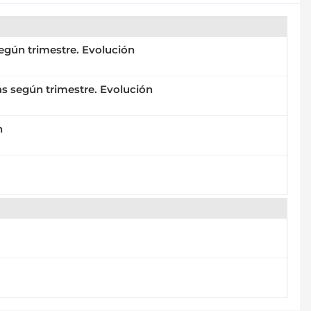
según trimestre. Evolución
as según trimestre. Evolución
n