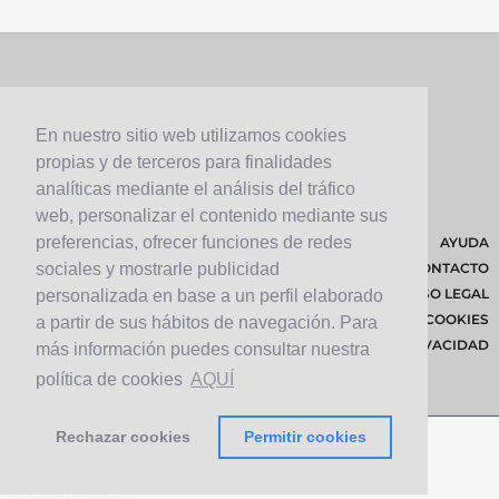
En nuestro sitio web utilizamos cookies
propias y de terceros para finalidades
analíticas mediante el análisis del tráfico
web, personalizar el contenido mediante sus
preferencias, ofrecer funciones de redes
AYUDA
CONTACTO
sociales y mostrarle publicidad
AVISO LEGAL
personalizada en base a un perfil elaborado
POLÍTICA DE COOKIES
a partir de sus hábitos de navegación. Para
POLÍTICA DE PRIVACIDAD
más información puedes consultar nuestra
política de cookies
AQUÍ
Rechazar cookies
Permitir cookies
© 2026 Cabildo de Lanzarote.
Diseñado por
Solucionet.com
&
Cibernatural
v1.3.4