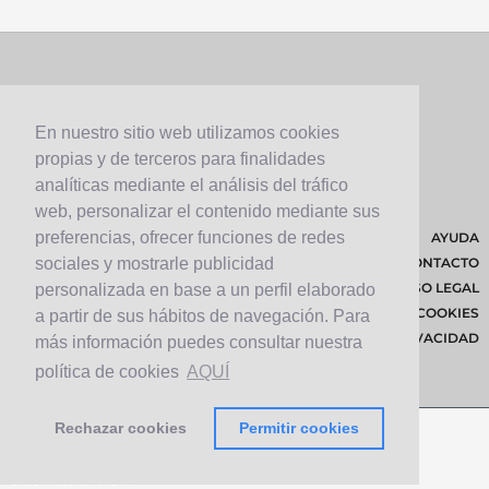
En nuestro sitio web utilizamos cookies
propias y de terceros para finalidades
analíticas mediante el análisis del tráfico
web, personalizar el contenido mediante sus
preferencias, ofrecer funciones de redes
AYUDA
CONTACTO
sociales y mostrarle publicidad
AVISO LEGAL
personalizada en base a un perfil elaborado
POLÍTICA DE COOKIES
a partir de sus hábitos de navegación. Para
POLÍTICA DE PRIVACIDAD
más información puedes consultar nuestra
política de cookies
AQUÍ
Rechazar cookies
Permitir cookies
© 2026 Cabildo de Lanzarote.
Diseñado por
Solucionet.com
&
Cibernatural
v1.3.4