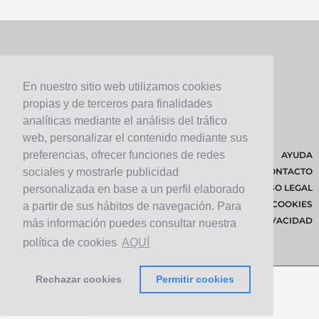
En nuestro sitio web utilizamos cookies
propias y de terceros para finalidades
analíticas mediante el análisis del tráfico
web, personalizar el contenido mediante sus
preferencias, ofrecer funciones de redes
AYUDA
CONTACTO
sociales y mostrarle publicidad
AVISO LEGAL
personalizada en base a un perfil elaborado
POLÍTICA DE COOKIES
a partir de sus hábitos de navegación. Para
POLÍTICA DE PRIVACIDAD
más información puedes consultar nuestra
política de cookies
AQUÍ
Rechazar cookies
Permitir cookies
© 2026 Cabildo de Lanzarote.
Diseñado por
Solucionet.com
&
Cibernatural
v1.3.4