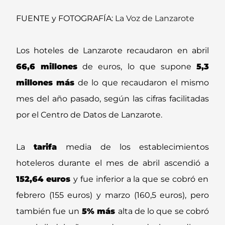
FUENTE y FOTOGRAFÍA:
La Voz de Lanzarote
Los hoteles de Lanzarote recaudaron en abril
66,6 millones
de euros, lo que supone
5,3
millones más
de lo que recaudaron el mismo
mes del año pasado, según las cifras facilitadas
por el Centro de Datos de Lanzarote.
La
tarifa
media de los establecimientos
hoteleros durante el mes de abril ascendió a
152,64 euros
y fue inferior a la que se cobró en
febrero (155 euros) y marzo (160,5 euros), pero
también fue un
5% más
alta de lo que se cobró