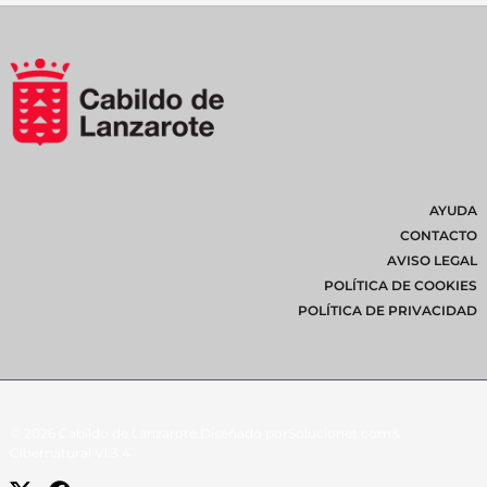
AYUDA
CONTACTO
AVISO LEGAL
POLÍTICA DE COOKIES
POLÍTICA DE PRIVACIDAD
© 2026 Cabildo de Lanzarote.
Diseñado por
Solucionet.com
&
Cibernatural
v1.3.4