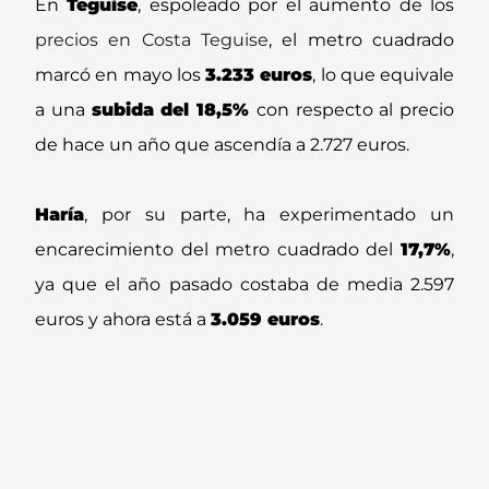
En
Teguise
, espoleado por el aumento de los
precios en Costa Teguise
, el metro cuadrado
marcó en mayo los
3.233 euros
, lo que equivale
a una
subida del 18,5%
con respecto al precio
de hace un año que ascendía a 2.727 euros.
Haría
, por su parte, ha experimentado un
encarecimiento del metro cuadrado del
17,7%
,
ya que el año pasado costaba de media 2.597
euros y ahora está a
3.059 euros
.