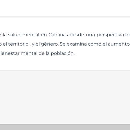
a y la salud mental en Canarias desde una perspectiva 
o el territorio , y el género. Se examina cómo el aumento
 bienestar mental de la población.