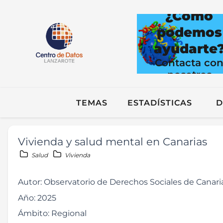
¿Cómo
podemos
ayudarte
Contacta co
nosotros
TEMAS
ESTADÍSTICAS
D
Vivienda y salud mental en Canarias
Salud
Vivienda
Autor:
Observatorio de Derechos Sociales de Canari
Año:
2025
Ámbito:
Regional