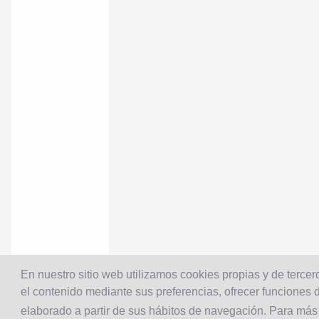
En nuestro sitio web utilizamos cookies propias y de tercero
el contenido mediante sus preferencias, ofrecer funciones d
elaborado a partir de sus hábitos de navegación. Para más