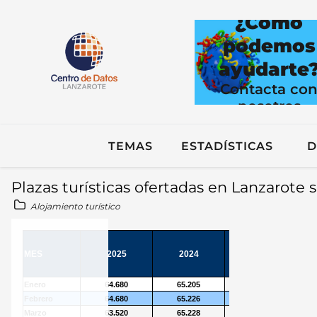
¿Cómo
podemos
ayudarte
Contacta co
nosotros
TEMAS
ESTADÍSTICAS
D
Plazas turísticas ofertadas en Lanzarot
Alojamiento turístico