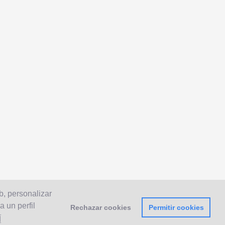
b, personalizar
 un perfil
Rechazar cookies
Permitir cookies
Í