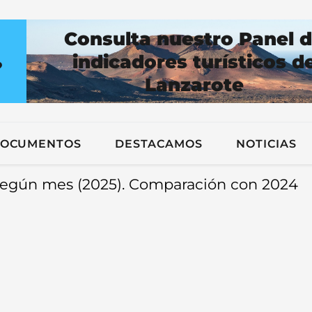
Consulta nuestro Panel 
indicadores turísticos d
?
Lanzarote
n
OCUMENTOS
DESTACAMOS
NOTICIAS
e según mes (2025). Comparación con 2024