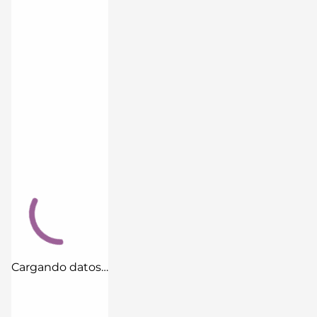
Cargando datos…