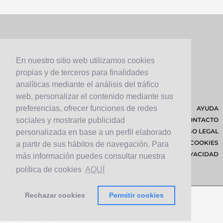
En nuestro sitio web utilizamos cookies
propias y de terceros para finalidades
analíticas mediante el análisis del tráfico
web, personalizar el contenido mediante sus
preferencias, ofrecer funciones de redes
AYUDA
CONTACTO
sociales y mostrarle publicidad
AVISO LEGAL
personalizada en base a un perfil elaborado
POLÍTICA DE COOKIES
a partir de sus hábitos de navegación. Para
POLÍTICA DE PRIVACIDAD
más información puedes consultar nuestra
política de cookies
AQUÍ
Rechazar cookies
Permitir cookies
© 2026 Cabildo de Lanzarote.
Diseñado por
Solucionet.com
&
Cibernatural
v1.3.4