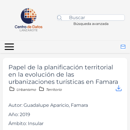
Búsqueda avanzada
Papel de la planificación territorial
en la evolución de las
urbanizaciones turísticas en Famara
Urbanismo
Territorio
Autor:
Guadalupe Aparicio, Famara
Año:
2019
Ámbito:
Insular