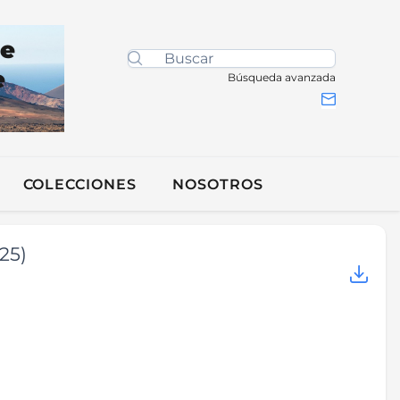
de
e
Búsqueda avanzada
COLECCIONES
NOSOTROS
25)