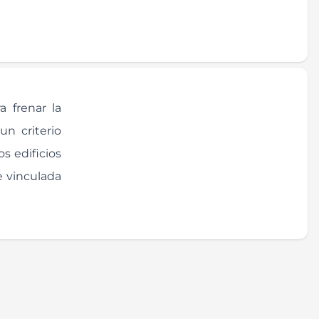
a frenar la
un criterio
s edificios
e vinculada