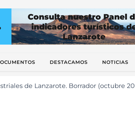
Consulta nuestro Panel 
indicadores turísticos d
?
Lanzarote
n
OCUMENTOS
DESTACAMOS
NOTICIAS
striales de Lanzarote. Borrador (octubre 20