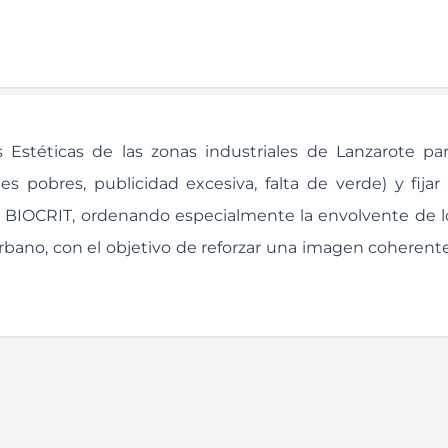
Estéticas de las zonas industriales de Lanzarote par
es pobres, publicidad excesiva, falta de verde) y fijar 
s BIOCRIT, ordenando especialmente la envolvente de lo
o urbano, con el objetivo de reforzar una imagen coherent