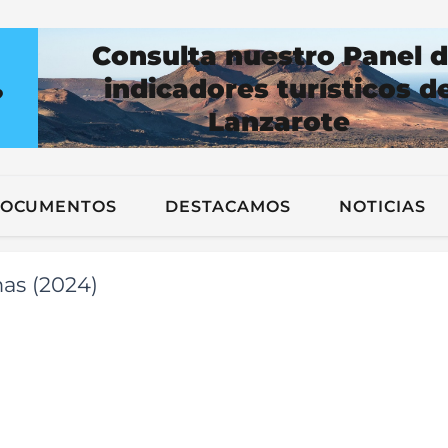
Consulta nuestro Panel 
indicadores turísticos d
?
Lanzarote
n
OCUMENTOS
DESTACAMOS
NOTICIAS
as (2024)