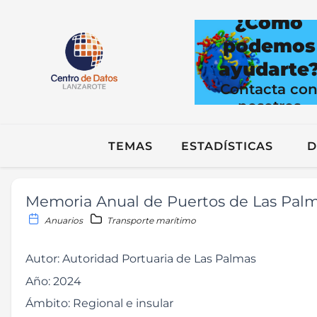
¿Cómo
podemos
ayudarte
Contacta co
nosotros
TEMAS
ESTADÍSTICAS
D
Memoria Anual de Puertos de Las Palm
Anuarios
Transporte marítimo
Autor:
Autoridad Portuaria de Las Palmas
Año:
2024
Ámbito:
Regional e insular