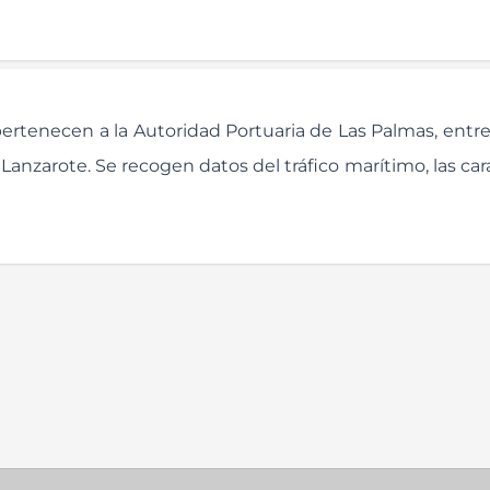
rtenecen a la Autoridad Portuaria de Las Palmas, entre
anzarote. Se recogen datos del tráfico marítimo, las cara