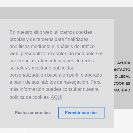
En nuestro sitio web utilizamos cookies
propias y de terceros para finalidades
analíticas mediante el análisis del tráfico
web, personalizar el contenido mediante sus
preferencias, ofrecer funciones de redes
AYUDA
sociales y mostrarle publicidad
CONTACTO
personalizada en base a un perfil elaborado
AVISO LEGAL
a partir de sus hábitos de navegación. Para
POLÍTICA DE COOKIES
más información puedes consultar nuestra
POLÍTICA DE PRIVACIDAD
política de cookies
AQUÍ
Rechazar cookies
Permitir cookies
© 2026 Cabildo de Lanzarote.
Diseñado por
Solucionet.com
&
Cibernatural
v1.3.4