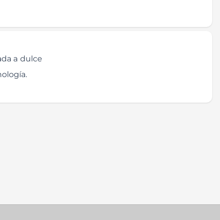
ada a dulce
ología.