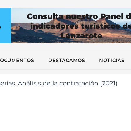
Consulta nuestro Panel 
indicadores turísticos d
?
Lanzarote
n
OCUMENTOS
DESTACAMOS
NOTICIAS
rias. Análisis de la contratación (2021)