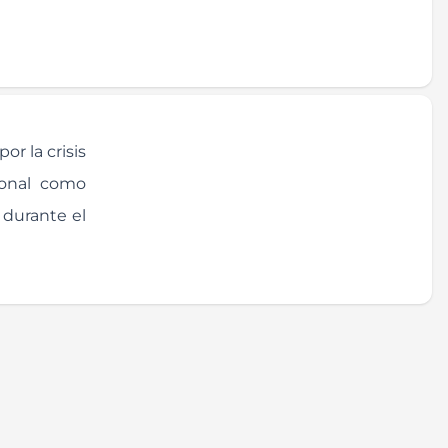
r la crisis
ional como
 durante el