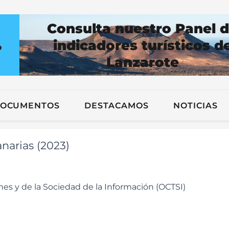
Consulta nuestro Panel 
indicadores turísticos d
?
Lanzarote
n
OCUMENTOS
DESTACAMOS
NOTICIAS
narias (2023)
es y de la Sociedad de la Información (OCTSI)