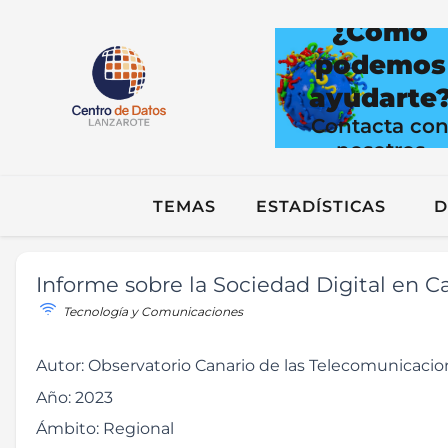
¿Cómo
podemos
ayudarte
Contacta co
nosotros
TEMAS
ESTADÍSTICAS
D
Informe sobre la Sociedad Digital en Ca
Tecnología y Comunicaciones
Autor:
Observatorio Canario de las Telecomunicacion
Año:
2023
Ámbito:
Regional