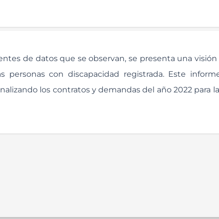
fuentes de datos que se observan, se presenta una visión
as personas con discapacidad registrada. Este inform
 analizando los contratos y demandas del año 2022 para l