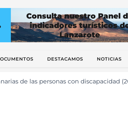
Consulta nuestro Panel 
indicadores turísticos d
?
Lanzarote
n
OCUMENTOS
DESTACAMOS
NOTICIAS
narias de las personas con discapacidad (2