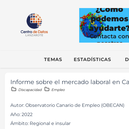
¿Cómo
podemos
ayudarte
Contacta co
nosotros
TEMAS
ESTADÍSTICAS
D
Informe sobre el mercado laboral en Ca
Discapacidad
Empleo
Autor:
Observatorio Canario de Empleo (OBECAN)
Año:
2022
Ámbito:
Regional e insular