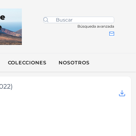
de
e
Búsqueda avanzada
COLECCIONES
NOSOTROS
022)