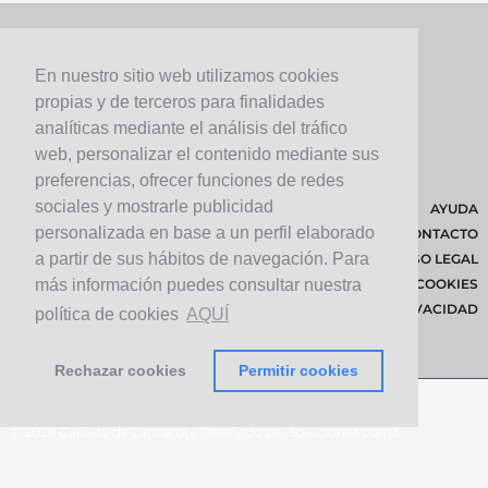
En nuestro sitio web utilizamos cookies
propias y de terceros para finalidades
analíticas mediante el análisis del tráfico
web, personalizar el contenido mediante sus
preferencias, ofrecer funciones de redes
sociales y mostrarle publicidad
AYUDA
personalizada en base a un perfil elaborado
CONTACTO
a partir de sus hábitos de navegación. Para
AVISO LEGAL
POLÍTICA DE COOKIES
más información puedes consultar nuestra
POLÍTICA DE PRIVACIDAD
política de cookies
AQUÍ
Rechazar cookies
Permitir cookies
© 2026 Cabildo de Lanzarote.
Diseñado por
Solucionet.com
&
Cibernatural
v1.3.4