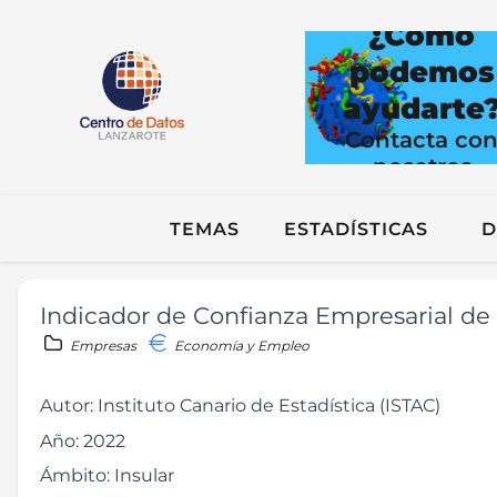
¿Cómo
podemos
ayudarte
Contacta co
nosotros
TEMAS
ESTADÍSTICAS
D
Indicador de Confianza Empresarial de 
Empresas
Economía y Empleo
Autor:
Instituto Canario de Estadística (ISTAC)
Año:
2022
Ámbito:
Insular