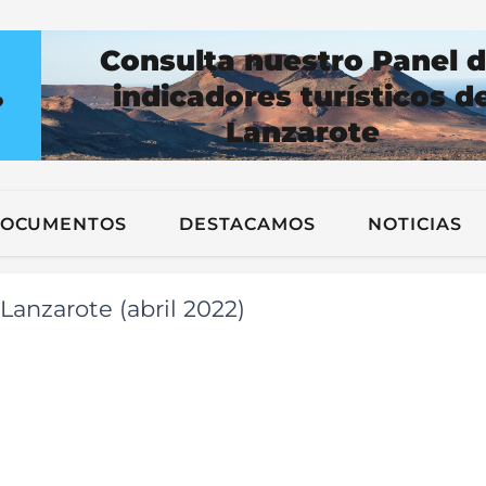
Consulta nuestro Panel 
indicadores turísticos d
?
Lanzarote
n
OCUMENTOS
DESTACAMOS
NOTICIAS
Lanzarote (abril 2022)