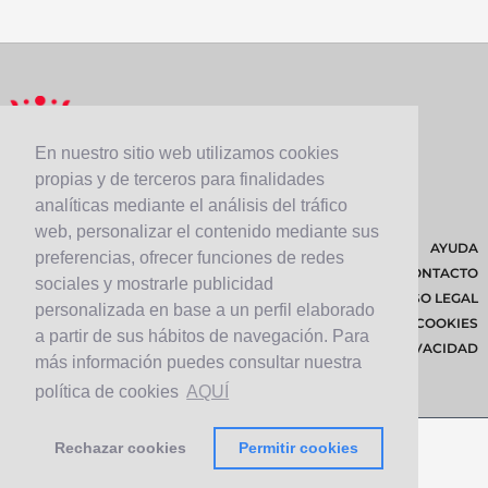
En nuestro sitio web utilizamos cookies
propias y de terceros para finalidades
analíticas mediante el análisis del tráfico
web, personalizar el contenido mediante sus
AYUDA
preferencias, ofrecer funciones de redes
CONTACTO
sociales y mostrarle publicidad
AVISO LEGAL
personalizada en base a un perfil elaborado
POLÍTICA DE COOKIES
a partir de sus hábitos de navegación. Para
POLÍTICA DE PRIVACIDAD
más información puedes consultar nuestra
política de cookies
AQUÍ
Rechazar cookies
Permitir cookies
© 2026 Cabildo de Lanzarote.
Diseñado por
Solucionet.com
&