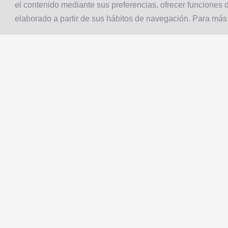
el contenido mediante sus preferencias, ofrecer funciones d
elaborado a partir de sus hábitos de navegación. Para más