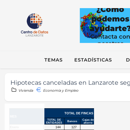
¿Cómo
podemos
ayudarte
Contacta co
nosotros
TEMAS
ESTADÍSTICAS
D
Hipotecas canceladas en Lanzarote seg
Vivienda
Economía y Empleo