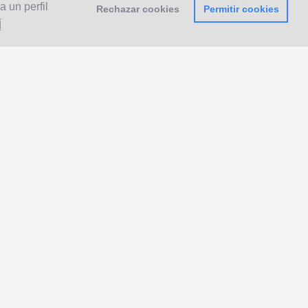
 un perfil
Rechazar cookies
Permitir cookies
Í