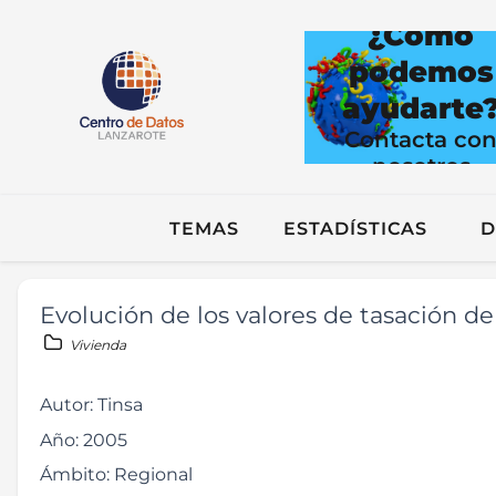
¿Cómo
podemos
ayudarte
Contacta co
nosotros
TEMAS
ESTADÍSTICAS
D
Evolución de los valores de tasación de
Vivienda
Autor:
Tinsa
Año:
2005
Ámbito:
Regional