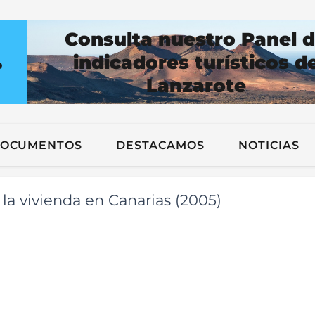
Consulta nuestro Panel 
indicadores turísticos d
?
Lanzarote
n
OCUMENTOS
DESTACAMOS
NOTICIAS
 la vivienda en Canarias (2005)