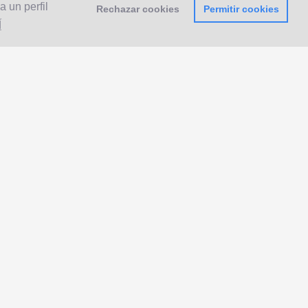
 un perfil
Rechazar cookies
Permitir cookies
Í