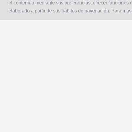
el contenido mediante sus preferencias, ofrecer funciones d
elaborado a partir de sus hábitos de navegación. Para más