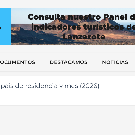
Consulta nuestro Panel 
indicadores turísticos d
?
Lanzarote
n
OCUMENTOS
DESTACAMOS
NOTICIAS
 país de residencia y mes (2026)