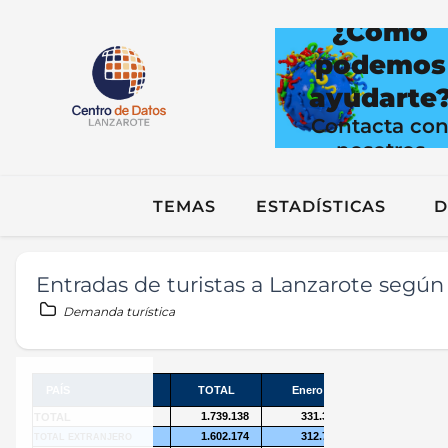
¿Cómo
podemos
ayudarte
Contacta co
nosotros
TEMAS
ESTADÍSTICAS
D
Entradas de turistas a Lanzarote según
Demanda turística