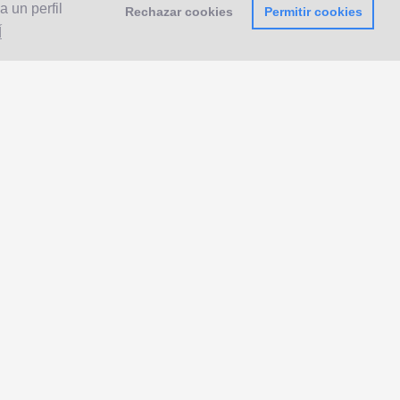
 un perfil
Rechazar cookies
Permitir cookies
Í