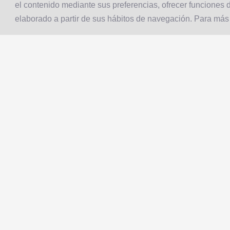
el contenido mediante sus preferencias, ofrecer funciones d
elaborado a partir de sus hábitos de navegación. Para más