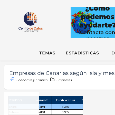
¿Cómo
podemos
ayudarte
Contacta co
nosotros
TEMAS
ESTADÍSTICAS
D
Empresas de Canarias según isla y mes
Economía y Empleo
Empresas