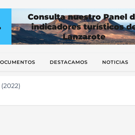
Consulta nuestro Panel 
indicadores turísticos d
?
Lanzarote
n
OCUMENTOS
DESTACAMOS
NOTICIAS
 (2022)