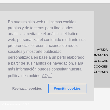
En nuestro sitio web utilizamos cookies
propias y de terceros para finalidades
analíticas mediante el análisis del tráfico
web, personalizar el contenido mediante sus
preferencias, ofrecer funciones de redes
AYUDA
sociales y mostrarle publicidad
CONTACTO
personalizada en base a un perfil elaborado
AVISO LEGAL
a partir de sus hábitos de navegación. Para
POLÍTICA DE COOKIES
más información puedes consultar nuestra
POLÍTICA DE PRIVACIDAD
política de cookies
AQUÍ
Rechazar cookies
Permitir cookies
© 2026 Cabildo de Lanzarote.
Diseñado por
Solucionet.com
&
Cibernatural
v1.3.4