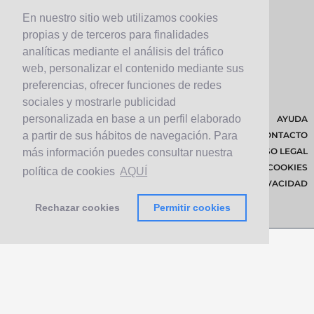
En nuestro sitio web utilizamos cookies
propias y de terceros para finalidades
analíticas mediante el análisis del tráfico
web, personalizar el contenido mediante sus
preferencias, ofrecer funciones de redes
sociales y mostrarle publicidad
personalizada en base a un perfil elaborado
AYUDA
CONTACTO
a partir de sus hábitos de navegación. Para
AVISO LEGAL
más información puedes consultar nuestra
POLÍTICA DE COOKIES
política de cookies
AQUÍ
POLÍTICA DE PRIVACIDAD
Rechazar cookies
Permitir cookies
© 2026 Cabildo de Lanzarote.
Diseñado por
Solucionet.com
&
Cibernatural
v1.3.4