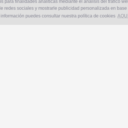
s para finalidades analíticas mediante el análisis del tráfico we
e redes sociales y mostrarle publicidad personalizada en base a
 información puedes consultar nuestra política de cookies
AQU