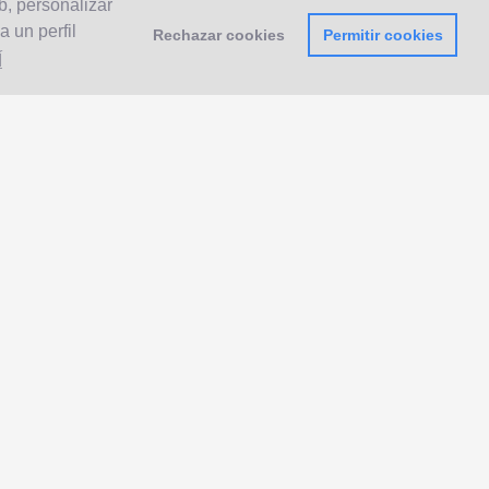
b, personalizar
 un perfil
Rechazar cookies
Permitir cookies
Í