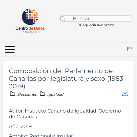
Búsqueda avanzada
Composición del Parlamento de
Canarias por legislatura y sexo (1983-
2019)
Elecciones
Igualdad
Autor:
Instituto Canario de Igualdad. Gobierno
de Canarias
Año:
2019
Ámbito:
Regional e insular