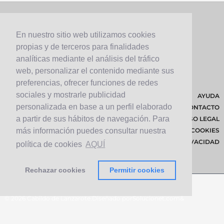
En nuestro sitio web utilizamos cookies
propias y de terceros para finalidades
analíticas mediante el análisis del tráfico
web, personalizar el contenido mediante sus
preferencias, ofrecer funciones de redes
sociales y mostrarle publicidad
AYUDA
personalizada en base a un perfil elaborado
CONTACTO
a partir de sus hábitos de navegación. Para
AVISO LEGAL
POLÍTICA DE COOKIES
más información puedes consultar nuestra
POLÍTICA DE PRIVACIDAD
política de cookies
AQUÍ
Rechazar cookies
Permitir cookies
© 2026 Cabildo de Lanzarote.
Diseñado por
Solucionet.com
&
Cibernatural
v1.3.4