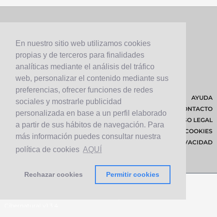
En nuestro sitio web utilizamos cookies
propias y de terceros para finalidades
analíticas mediante el análisis del tráfico
web, personalizar el contenido mediante sus
preferencias, ofrecer funciones de redes
AYUDA
sociales y mostrarle publicidad
CONTACTO
personalizada en base a un perfil elaborado
AVISO LEGAL
a partir de sus hábitos de navegación. Para
POLÍTICA DE COOKIES
más información puedes consultar nuestra
POLÍTICA DE PRIVACIDAD
política de cookies
AQUÍ
Rechazar cookies
Permitir cookies
© 2026 Cabildo de Lanzarote.
Diseñado por
Solucionet.com
&
Cibernatural
v1.3.4