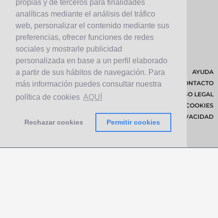
propias y de terceros para finalidades
analíticas mediante el análisis del tráfico
web, personalizar el contenido mediante sus
preferencias, ofrecer funciones de redes
sociales y mostrarle publicidad
personalizada en base a un perfil elaborado
AYUDA
a partir de sus hábitos de navegación. Para
CONTACTO
más información puedes consultar nuestra
AVISO LEGAL
política de cookies
AQUÍ
POLÍTICA DE COOKIES
POLÍTICA DE PRIVACIDAD
Rechazar cookies
Permitir cookies
© 2026 Cabildo de Lanzarote.
Diseñado por
Solucionet.com
&
Cibernatural
v1.3.4