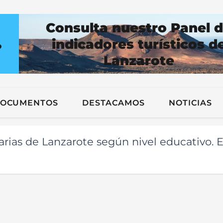
Consulta nuestro Panel 
indicadores turísticos d
?
Lanzarote
n
OCUMENTOS
DESTACAMOS
NOTICIAS
ias de Lanzarote según nivel educativo. E