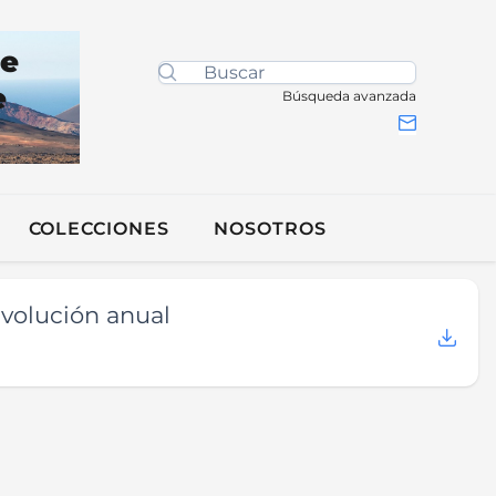
de
e
Búsqueda avanzada
COLECCIONES
NOSOTROS
volución anual