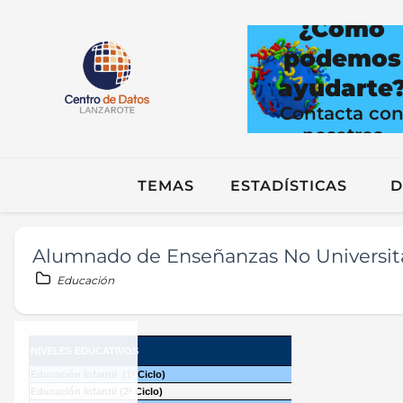
¿Cómo
podemos
ayudarte
Contacta co
nosotros
TEMAS
ESTADÍSTICAS
D
Alumnado de Enseñanzas No Universitar
Educación