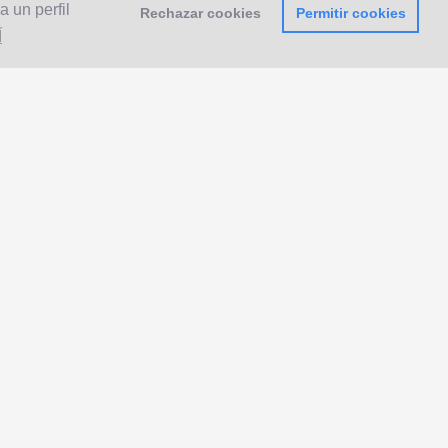
 un perfil
Rechazar cookies
Permitir cookies
Í