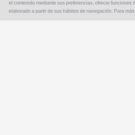
el contenido mediante sus preferencias, ofrecer funciones d
elaborado a partir de sus hábitos de navegación. Para más