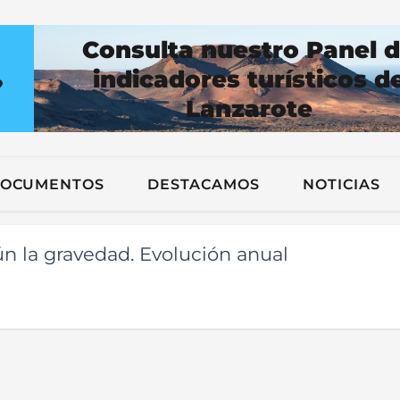
Consulta nuestro Panel 
indicadores turísticos d
?
Lanzarote
n
OCUMENTOS
DESTACAMOS
NOTICIAS
n la gravedad. Evolución anual