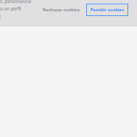
b, personalizar
 un perfil
Rechazar cookies
Permitir cookies
Í